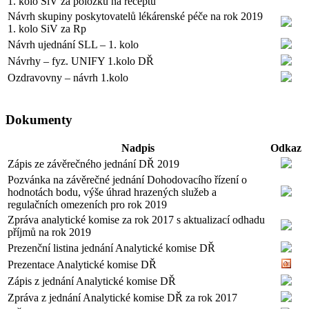
1. kolo SiV za položku na receptu
Návrh skupiny poskytovatelů lékárenské péče na rok 2019
1. kolo SiV za Rp
Návrh ujednání SLL – 1. kolo
Návrhy – fyz. UNIFY 1.kolo DŘ
Ozdravovny – návrh 1.kolo
Dokumenty
Nadpis
Odkaz
Zápis ze závěrečného jednání DŘ 2019
Pozvánka na závěrečné jednání Dohodovacího řízení o
hodnotách bodu, výše úhrad hrazených služeb a
regulačních omezeních pro rok 2019
Zpráva analytické komise za rok 2017 s aktualizací odhadu
příjmů na rok 2019
Prezenční listina jednání Analytické komise DŘ
Prezentace Analytické komise DŘ
Zápis z jednání Analytické komise DŘ
Zpráva z jednání Analytické komise DŘ za rok 2017