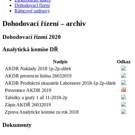
Dohodovací řízení
Rámcové smlouvy
Dohodovací řízení – archiv
Dohodovací řízení 2020
Analytická komise DŘ
Nadpis
Odkaz
AKDR Naklady 2018 1p-2p-slitek
AKDR prezencni listina 26032019
AKDR Produkcni ukazatele Laboratore 2018-1p-2p-slitek
Prezentace AKDR 2019
Tabulky a grafy 1 až 11-2018-2p
Zápis AKDŘ 26032019
Zprava Analyticke komise za rok 2018
Dokumenty