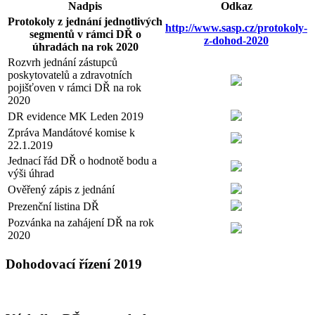
Nadpis
Odkaz
Protokoly z jednání jednotlivých
http://www.sasp.cz/protokoly-
segmentů v rámci DŘ o
z-dohod-2020
úhradách na rok 2020
Rozvrh jednání zástupců
poskytovatelů a zdravotních
pojišťoven v rámci DŘ na rok
2020
DR evidence MK Leden 2019
Zpráva Mandátové komise k
22.1.2019
Jednací řád DŘ o hodnotě bodu a
výši úhrad
Ověřený zápis z jednání
Prezenční listina DŘ
Pozvánka na zahájení DŘ na rok
2020
Dohodovací řízení 2019