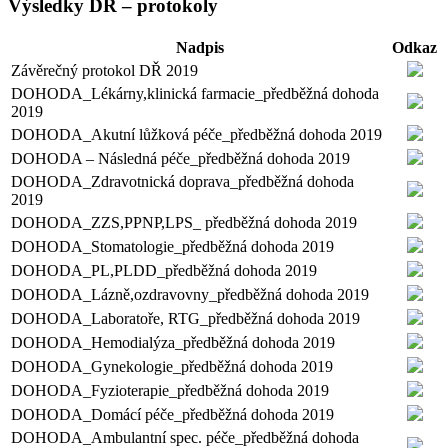
Výsledky DŘ – protokoly
Nadpis
Odkaz
Závěrečný protokol DŘ 2019
DOHODA_Lékárny,klinická farmacie_předběžná dohoda
2019
DOHODA_Akutní lůžková péče_předběžná dohoda 2019
DOHODA – Následná péče_předběžná dohoda 2019
DOHODA_Zdravotnická doprava_předběžná dohoda
2019
DOHODA_ZZS,PPNP,LPS_ předběžná dohoda 2019
DOHODA_Stomatologie_předběžná dohoda 2019
DOHODA_PL,PLDD_předběžná dohoda 2019
DOHODA_Lázně,ozdravovny_předběžná dohoda 2019
DOHODA_Laboratoře, RTG_předběžná dohoda 2019
DOHODA_Hemodialýza_předběžná dohoda 2019
DOHODA_Gynekologie_předběžná dohoda 2019
DOHODA_Fyzioterapie_předběžná dohoda 2019
DOHODA_Domácí péče_předběžná dohoda 2019
DOHODA_Ambulantní spec. péče_předběžná dohoda