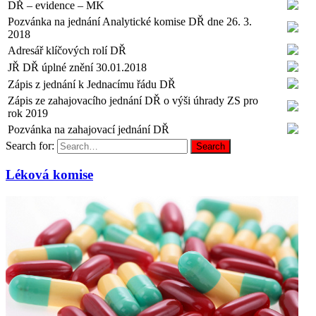
DŘ – evidence – MK
Pozvánka na jednání Analytické komise DŘ dne 26. 3.
2018
Adresář klíčových rolí DŘ
JŘ DŘ úplné znění 30.01.2018
Zápis z jednání k Jednacímu řádu DŘ
Zápis ze zahajovacího jednání DŘ o výši úhrady ZS pro
rok 2019
Pozvánka na zahajovací jednání DŘ
Search for:
Search
Léková komise