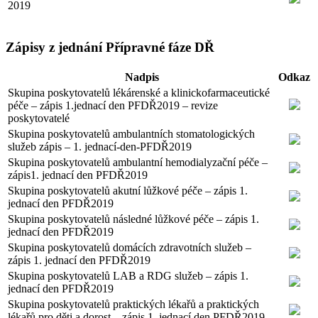
2019
Zápisy z jednání Přípravné fáze DŘ
Nadpis
Odkaz
Skupina poskytovatelů lékárenské a klinickofarmaceutické
péče – zápis 1.jednací den PFDŘ2019 – revize
poskytovatelé
Skupina poskytovatelů ambulantních stomatologických
služeb zápis – 1. jednací-den-PFDŘ2019
Skupina poskytovatelů ambulantní hemodialyzační péče –
zápis1. jednací den PFDŘ2019
Skupina poskytovatelů akutní lůžkové péče – zápis 1.
jednací den PFDŘ2019
Skupina poskytovatelů následné lůžkové péče – zápis 1.
jednací den PFDŘ2019
Skupina poskytovatelů domácích zdravotních služeb –
zápis 1. jednací den PFDŘ2019
Skupina poskytovatelů LAB a RDG služeb – zápis 1.
jednací den PFDŘ2019
Skupina poskytovatelů praktických lékařů a praktických
lékařů pro děti a dorost – zápis 1. jednací den PFDŘ2019