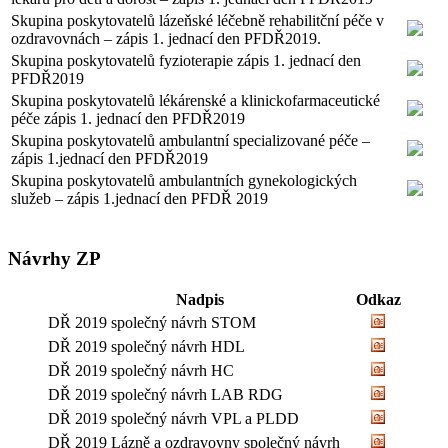
Skupina poskytovatelů lázeňské léčebně rehabilitční péče v
ozdravovnách – zápis 1. jednací den PFDŘ2019.
Skupina poskytovatelů fyzioterapie zápis 1. jednací den
PFDŘ2019
Skupina poskytovatelů lékárenské a klinickofarmaceutické
péče zápis 1. jednací den PFDŘ2019
Skupina poskytovatelů ambulantní specializované péče –
zápis 1.jednací den PFDŘ2019
Skupina poskytovatelů ambulantních gynekologických
služeb – zápis 1.jednací den PFDŘ 2019
Návrhy ZP
Nadpis
Odkaz
DŘ 2019 společný návrh STOM
DŘ 2019 společný návrh HDL
DŘ 2019 společný návrh HC
DŘ 2019 společný návrh LAB RDG
DŘ 2019 společný návrh VPL a PLDD
DŘ 2019 Lázně a ozdravovny společný návrh