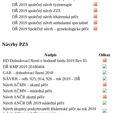
DŘ 2019 společný návrh fyzioterapie
DŘ 2019 společný návrh ZZS
DŘ 2019 společný návrh lékárenská péče
DŘ 2019 společný návrh ambulantní specialisté
DŘ 2019 Společný návrh – gynekologicka péče
Návrhy PZS
Nadpis
Odkaz
HD Dohodovací řízení o hodnotě bodu 2019 Rev 01
DŘ KMP 2019 20180404
GAR – dohodovací řízení 2018
NÁVRH – odb. 925, 914, 926 – rok 2019 – DŘ
Návrh AČMN – akutní péče
Návrh AČMN – následná péče
Návrh ANČR akutní péče
Návrh ANČR DŘ 2019 následná péče
Návrh skupiny poskytovatelů lékárenské péče na rok 2019