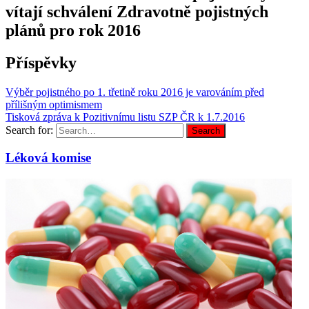
vítají schválení Zdravotně pojistných
plánů pro rok 2016
Příspěvky
Výběr pojistného po 1. třetině roku 2016 je varováním před
přílišným optimismem
Tisková zpráva k Pozitivnímu listu SZP ČR k 1.7.2016
Search for:
Search
Léková komise