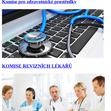
Komise pro zdravotnické prostředky
KOMISE REVIZNÍCH LÉKAŘŮ