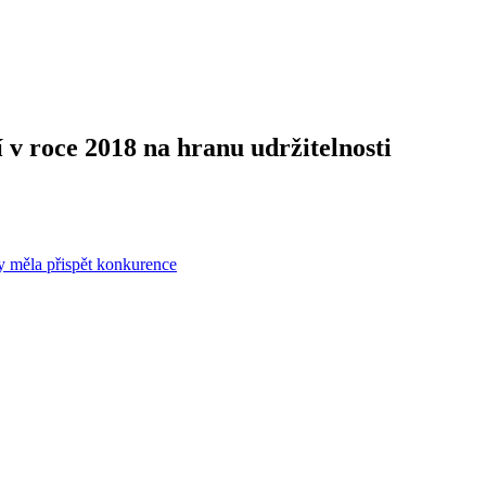
ní v roce 2018 na hranu udržitelnosti
by měla přispět konkurence