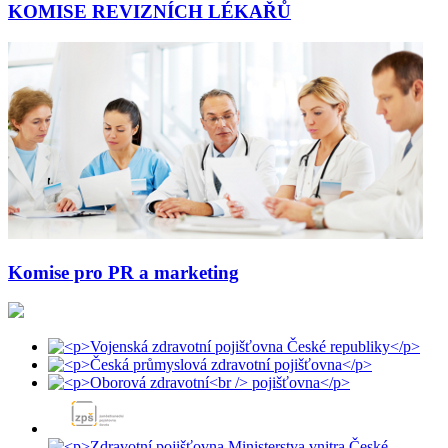
KOMISE REVIZNÍCH LÉKAŘŮ
Komise pro PR a marketing