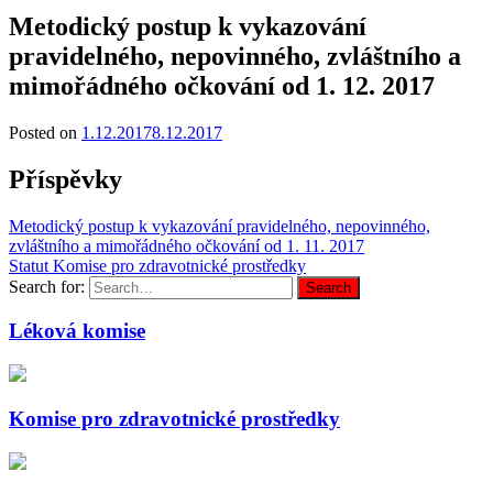
Metodický postup k vykazování
pravidelného, nepovinného, zvláštního a
mimořádného očkování od 1. 12. 2017
Posted on
1.12.2017
8.12.2017
Příspěvky
Metodický postup k vykazování pravidelného, nepovinného,
zvláštního a mimořádného očkování od 1. 11. 2017
Statut Komise pro zdravotnické prostředky
Search for:
Search
Léková komise
Komise pro zdravotnické prostředky